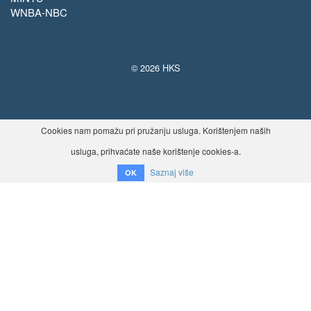
WNBA-NBC
© 2026 HKS
Cookies nam pomažu pri pružanju usluga. Korištenjem naših
usluga, prihvaćate naše korištenje cookies-a.
Saznaj više
OK