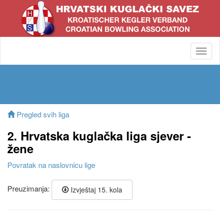
Toggl
navig
Pregled svih liga
2. Hrvatska kuglačka liga sjever -
žene
Povratak na naslovnicu lige
Preuzimanja:
Izvještaj 15. kola