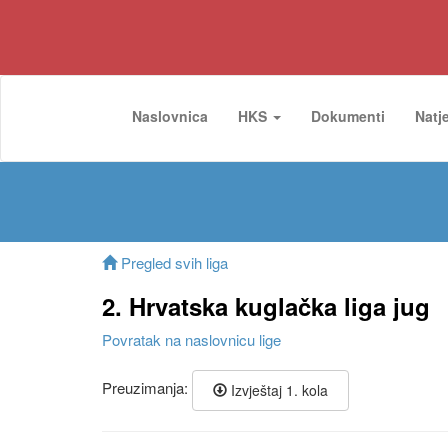
Naslovnica
HKS
Dokumenti
Natj
Pregled svih liga
2. Hrvatska kuglačka liga jug
Povratak na naslovnicu lige
Preuzimanja:
Izvještaj 1. kola