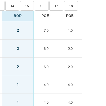
14
15
16
17
18
POE+
POE-
BOD
2
7.0
1.0
2
6.0
2.0
2
6.0
2.0
1
4.0
4.0
1
4.0
4.0