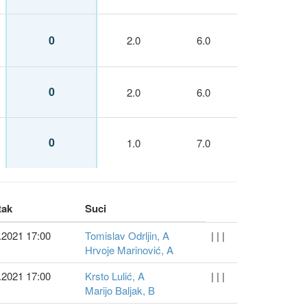
0
2.0
6.0
0
2.0
6.0
0
1.0
7.0
tak
Suci
.2021 17:00
Tomislav Odrljin, A
| | |
Hrvoje Marinović, A
.2021 17:00
Krsto Lulić, A
| | |
Marijo Baljak, B