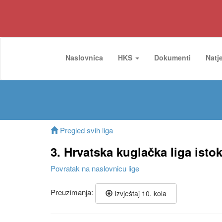
Naslovnica
HKS
Dokumenti
Natj
Pregled svih liga
3. Hrvatska kuglačka liga isto
Povratak na naslovnicu lige
Preuzimanja:
Izvještaj 10. kola