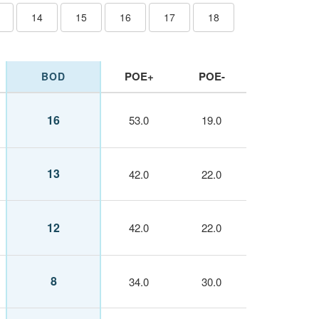
14
15
16
17
18
POE+
POE-
BOD
16
53.0
19.0
13
42.0
22.0
12
42.0
22.0
8
34.0
30.0