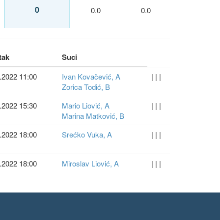
0
0.0
0.0
tak
Suci
.2022 11:00
Ivan Kovačević, A
| | |
Zorica Todić, B
.2022 15:30
Mario Liović, A
| | |
Marina Matković, B
.2022 18:00
Srećko Vuka, A
| | |
.2022 18:00
Miroslav Liović, A
| | |