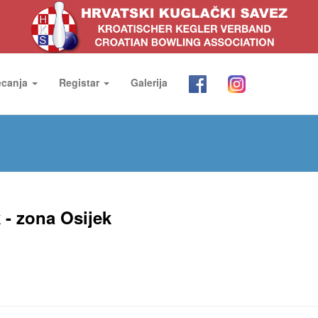
ecanja
Registar
Galerija
k - zona Osijek