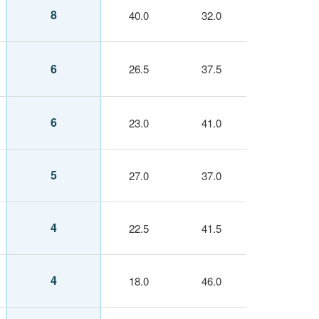
8
40.0
32.0
6
26.5
37.5
6
23.0
41.0
5
27.0
37.0
4
22.5
41.5
4
18.0
46.0