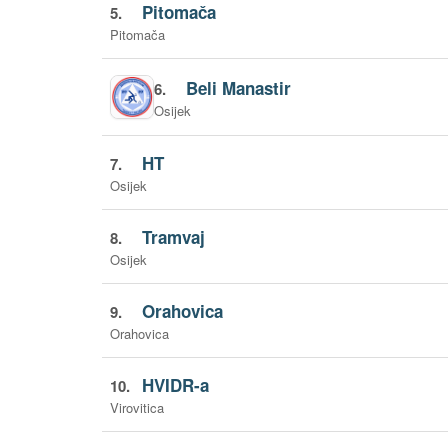
Pitomača
5.
Pitomača
Beli Manastir
6.
Osijek
HT
7.
Osijek
Tramvaj
8.
Osijek
Orahovica
9.
Orahovica
HVIDR-a
10.
Virovitica