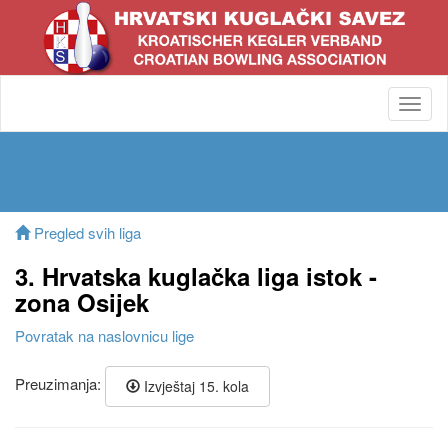
Toggl
navig
Pregled svih liga
3. Hrvatska kuglačka liga istok -
zona Osijek
Povratak na naslovnicu lige
Preuzimanja:
Izvještaj 15. kola