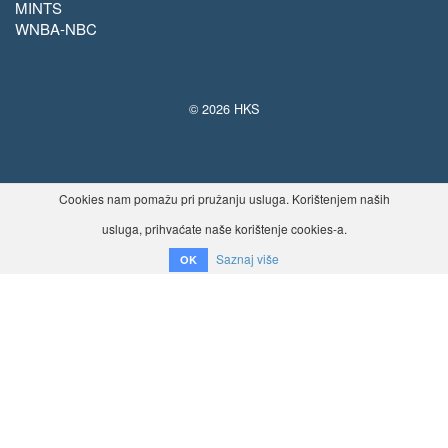
MINTS
WNBA-NBC
© 2026 HKS
Cookies nam pomažu pri pružanju usluga. Korištenjem naših
usluga, prihvaćate naše korištenje cookies-a.
Saznaj više
OK