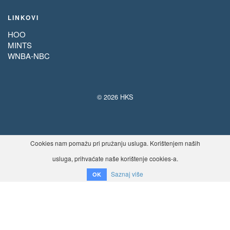
LINKOVI
HOO
MINTS
WNBA-NBC
© 2026 HKS
Cookies nam pomažu pri pružanju usluga. Korištenjem naših
usluga, prihvaćate naše korištenje cookies-a.
Saznaj više
OK