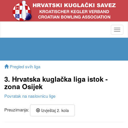
Toggl
navig
Pregled svih liga
3. Hrvatska kuglačka liga istok -
zona Osijek
Povratak na naslovnicu lige
Preuzimanja:
Izvještaj 2. kola