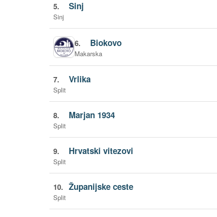
Sinj
5.
Sinj
Biokovo
6.
Makarska
Vrlika
7.
Split
Marjan 1934
8.
Split
Hrvatski vitezovi
9.
Split
Županijske ceste
10.
Split