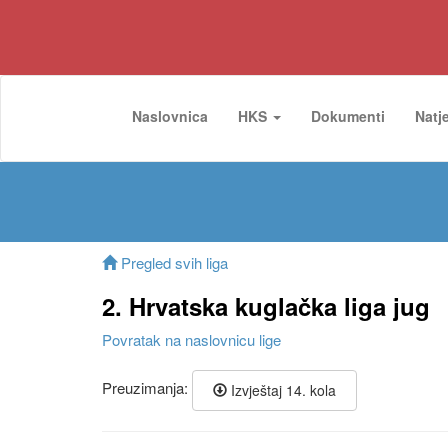
Naslovnica
HKS
Dokumenti
Natj
Pregled svih liga
2. Hrvatska kuglačka liga jug
Povratak na naslovnicu lige
Preuzimanja:
Izvještaj 14. kola