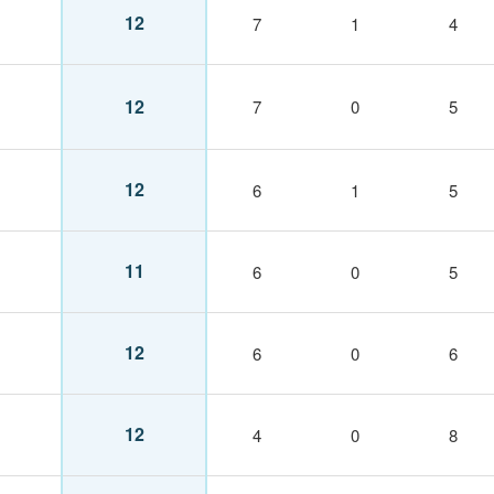
12
7
1
4
12
7
0
5
12
6
1
5
11
6
0
5
12
6
0
6
12
4
0
8