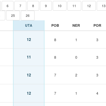
6
7
8
9
10
11
12
13
4
25
26
POB
NER
POR
UTA
12
8
1
3
11
8
0
3
12
7
2
3
12
7
1
4