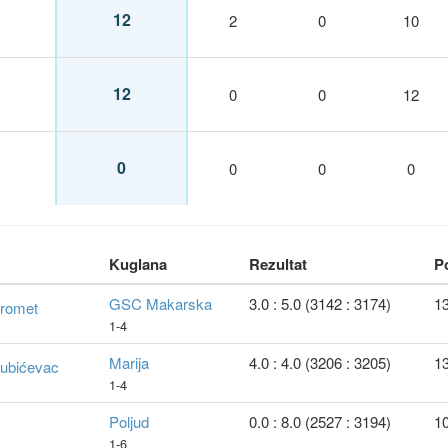
12
2
0
10
12
0
0
12
0
0
0
0
Kuglana
Rezultat
P
GSC Makarska
3.0 : 5.0 (3142 : 3174)
13
romet
1-4
Marija
4.0 : 4.0 (3206 : 3205)
13
ubićevac
1-4
Poljud
0.0 : 8.0 (2527 : 3194)
10
1-6