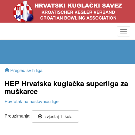
Toggl
navig
Pregled svih liga
HEP Hrvatska kuglačka superliga za
muškarce
Povratak na naslovnicu lige
Preuzimanja:
Izvještaj 1. kola