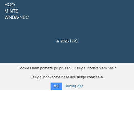
HOO
MINTS
WNBA-NBC
© 2026 HKS
Cookies nam pomažu pri pružanju usluga. Korištenjem naših
usluga, prihvaćate naše korištenje cookies-a.
Saznaj više
OK