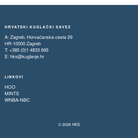
HRVATSKI KUGLAČKI SAVEZ
A: Zagreb, Horvaćanska cesta 29
HR-10000 Zagreb
T: +385 (0)1 4833 695
E:
hks@kuglanje.hr
LINKOVI
HOO
MINTS
WNBA-NBC
© 2026 HKS