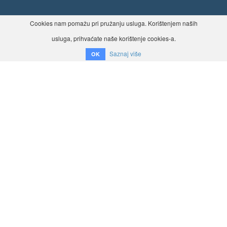
Cookies nam pomažu pri pružanju usluga. Korištenjem naših
usluga, prihvaćate naše korištenje cookies-a.
Saznaj više
OK