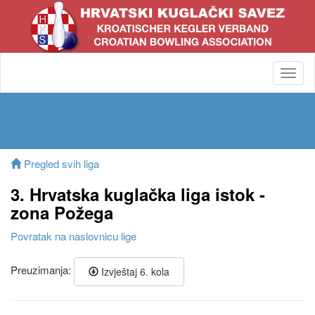
Toggl
navig
Pregled svih liga
3. Hrvatska kuglačka liga istok -
zona Požega
Povratak na naslovnicu lige
Preuzimanja:
Izvještaj 6. kola