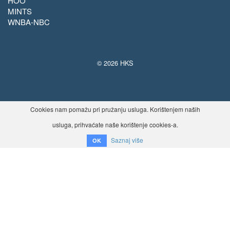
HOO
MINTS
WNBA-NBC
© 2026 HKS
Cookies nam pomažu pri pružanju usluga. Korištenjem naših
usluga, prihvaćate naše korištenje cookies-a.
Saznaj više
OK