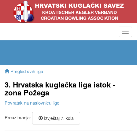
Toggl
navig
Pregled svih liga
3. Hrvatska kuglačka liga istok -
zona Požega
Povratak na naslovnicu lige
Preuzimanja:
Izvještaj 7. kola