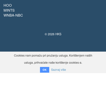
HOO
MINTS
WNBA-NBC
© 2026 HKS
Cookies nam pomažu pri pružanju usluga. Korištenjem naših
usluga, prihvaćate naše korištenje cookies-a.
Saznaj više
OK