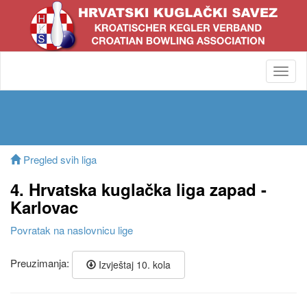
Toggl
navig
Pregled svih liga
4. Hrvatska kuglačka liga zapad -
Karlovac
Povratak na naslovnicu lige
Preuzimanja:
Izvještaj 10. kola