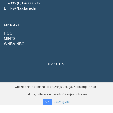
T: +385 (0)1 4833 695
E:
hks@kuglanje.hr
LINKOVI
HOO
MINTS
WNBA-NBC
© 2026 HKS
Cookies nam pomažu pri pružanju usluga. Korištenjem naših
usluga, prihvaćate naše korištenje cookies-a.
Saznaj više
OK