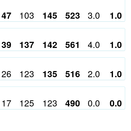
147
103
145
523
3.0
1.0
139
137
142
561
4.0
1.0
126
123
135
516
2.0
1.0
117
125
123
490
0.0
0.0