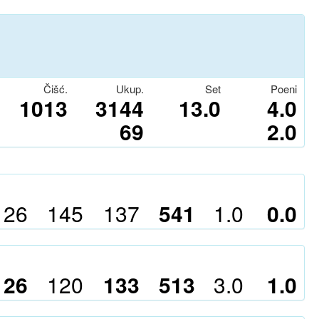
Čišć.
Ukup.
Set
Poeni
1013
3144
13.0
4.0
69
2.0
126
145
137
541
1.0
0.0
126
120
133
513
3.0
1.0