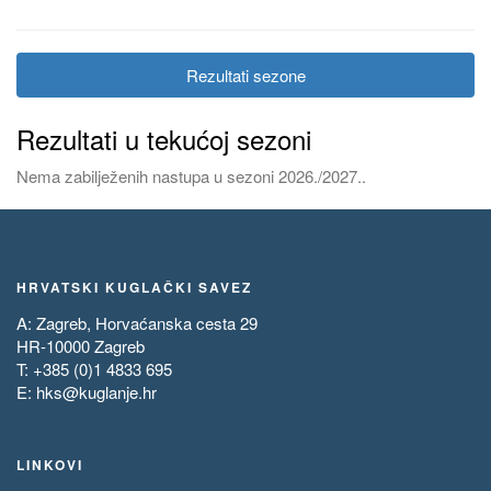
Rezultati sezone
Rezultati u tekućoj sezoni
Nema zabilježenih nastupa u sezoni 2026./2027..
HRVATSKI KUGLAČKI SAVEZ
A: Zagreb, Horvaćanska cesta 29
HR-10000 Zagreb
T: +385 (0)1 4833 695
E:
hks@kuglanje.hr
LINKOVI