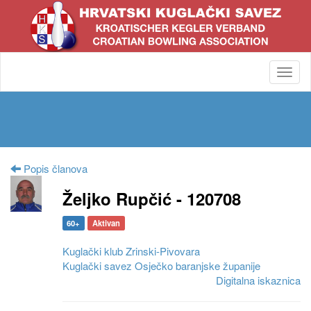
Toggl
navig
Popis članova
Željko Rupčić - 120708
60+
Aktivan
Kuglački klub Zrinski-Pivovara
Kuglački savez Osječko baranjske županije
Digitalna iskaznica