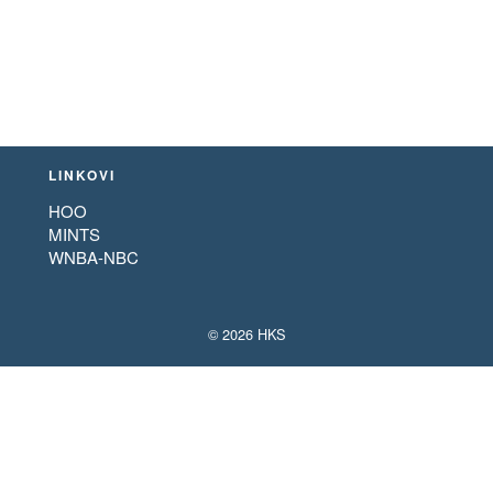
LINKOVI
HOO
MINTS
WNBA-NBC
© 2026 HKS