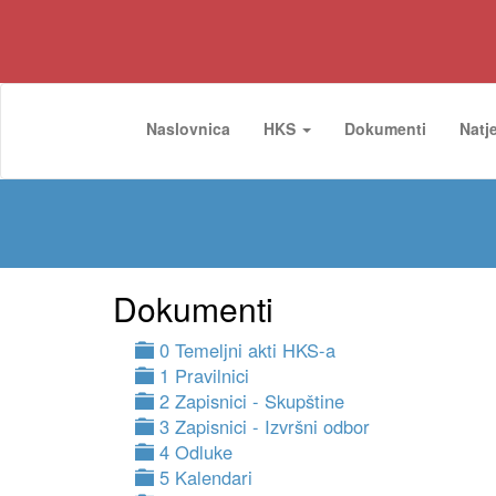
Naslovnica
HKS
Dokumenti
Natj
Dokumenti
0 Temeljni akti HKS-a
1 Pravilnici
2 Zapisnici - Skupštine
3 Zapisnici - Izvršni odbor
4 Odluke
5 Kalendari