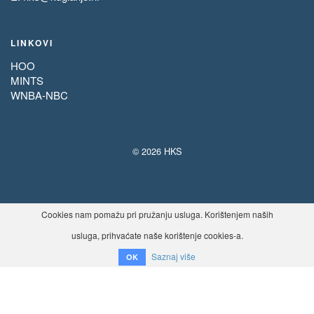
LINKOVI
HOO
MINTS
WNBA-NBC
© 2026 HKS
Cookies nam pomažu pri pružanju usluga. Korištenjem naših
usluga, prihvaćate naše korištenje cookies-a.
Saznaj više
OK