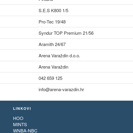
S.E.S K800 1/5
Pro-Tec 19/48
Syndur TOP Premium 21/56
Aramith 24/67
Arena Varaždin d.o.o.
Arena Varaždin
042 659 125
info@arena-varazdin.hr
LINKOVI
HOO
MINTS
WNBA-NBC