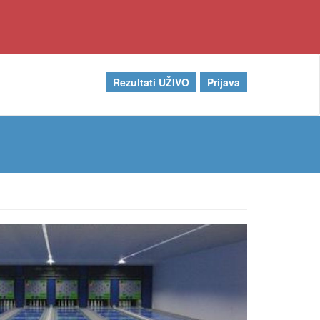
Rezultati UŽIVO
Prijava