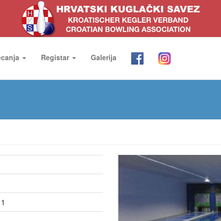
ecanja
Registar
Galerija
 1