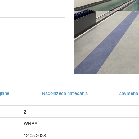
glane
Nadolazeća natjecanja
Završena 
2
WNBA
12.05.2028