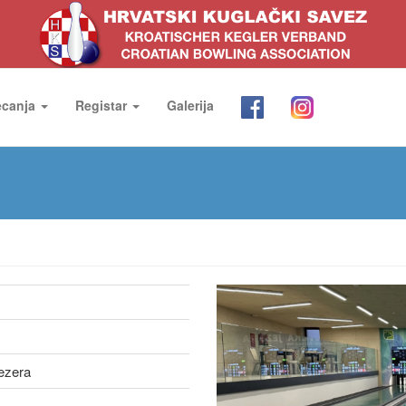
ecanja
Registar
Galerija
Jezera