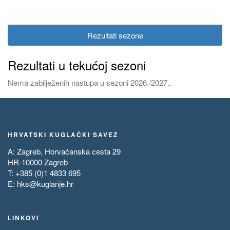
Rezultati sezone
Rezultati u tekućoj sezoni
Nema zabilježenih nastupa u sezoni 2026./2027..
HRVATSKI KUGLAČKI SAVEZ
A: Zagreb, Horvaćanska cesta 29
HR-10000 Zagreb
T: +385 (0)1 4833 695
E:
hks@kuglanje.hr
LINKOVI