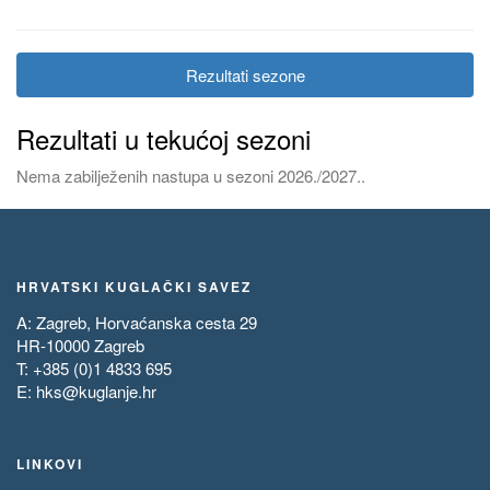
Rezultati sezone
Rezultati u tekućoj sezoni
Nema zabilježenih nastupa u sezoni 2026./2027..
HRVATSKI KUGLAČKI SAVEZ
A: Zagreb, Horvaćanska cesta 29
HR-10000 Zagreb
T: +385 (0)1 4833 695
E:
hks@kuglanje.hr
LINKOVI