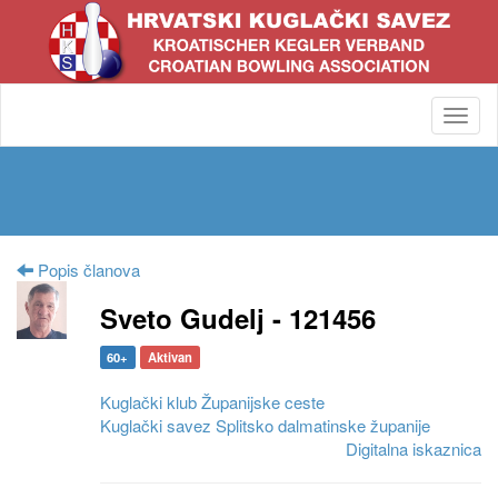
Toggl
navig
Popis članova
Sveto Gudelj - 121456
60+
Aktivan
Kuglački klub Županijske ceste
Kuglački savez Splitsko dalmatinske županije
Digitalna iskaznica