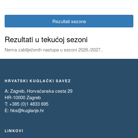
Rezultati sezone
Rezultati u tekućoj sezoni
Nema zabilježenih nastupa u sezoni 2026./2027..
HRVATSKI KUGLAČKI SAVEZ
A: Zagreb, Horvaćanska cesta 29
HR-10000 Zagreb
T: +385 (0)1 4833 695
E:
hks@kuglanje.hr
LINKOVI