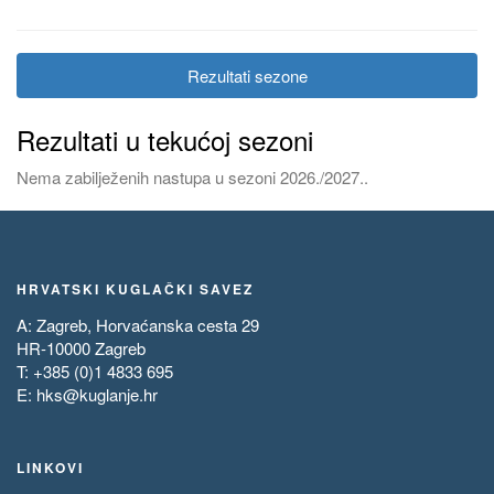
Rezultati sezone
Rezultati u tekućoj sezoni
Nema zabilježenih nastupa u sezoni 2026./2027..
HRVATSKI KUGLAČKI SAVEZ
A: Zagreb, Horvaćanska cesta 29
HR-10000 Zagreb
T: +385 (0)1 4833 695
E:
hks@kuglanje.hr
LINKOVI