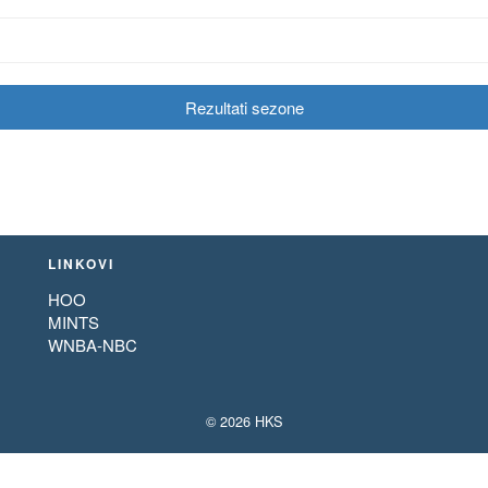
Rezultati sezone
LINKOVI
HOO
MINTS
WNBA-NBC
© 2026 HKS