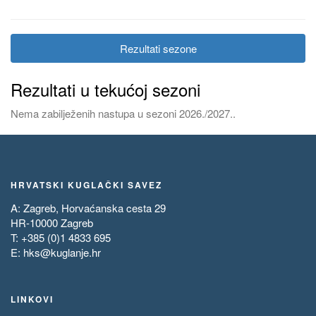
Rezultati sezone
Rezultati u tekućoj sezoni
Nema zabilježenih nastupa u sezoni 2026./2027..
HRVATSKI KUGLAČKI SAVEZ
A: Zagreb, Horvaćanska cesta 29
HR-10000 Zagreb
T: +385 (0)1 4833 695
E:
hks@kuglanje.hr
LINKOVI