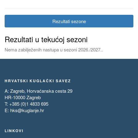
Rezultati sezone
Rezultati u tekućoj sezoni
Nema zabilježenih nastupa u sezoni 2026./2027..
HRVATSKI KUGLAČKI SAVEZ
A: Zagreb, Horvaćanska cesta 29
HR-10000 Zagreb
T: +385 (0)1 4833 695
E:
hks@kuglanje.hr
LINKOVI