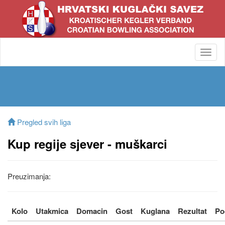
Toggl
navig
Pregled svih liga
Kup regije sjever - muškarci
Preuzimanja:
Kolo
Utakmica
Domacin
Gost
Kuglana
Rezultat
Po