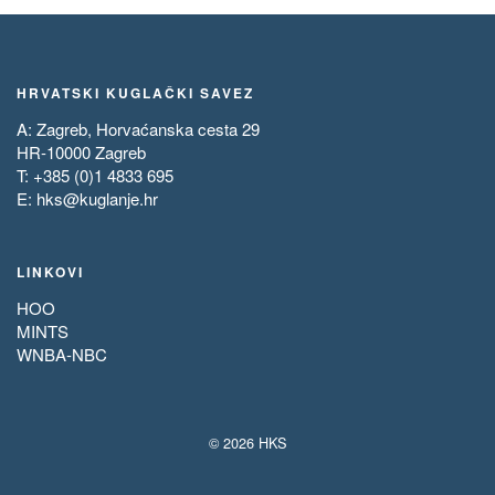
HRVATSKI KUGLAČKI SAVEZ
A: Zagreb, Horvaćanska cesta 29
HR-10000 Zagreb
T: +385 (0)1 4833 695
E:
hks@kuglanje.hr
LINKOVI
HOO
MINTS
WNBA-NBC
© 2026 HKS