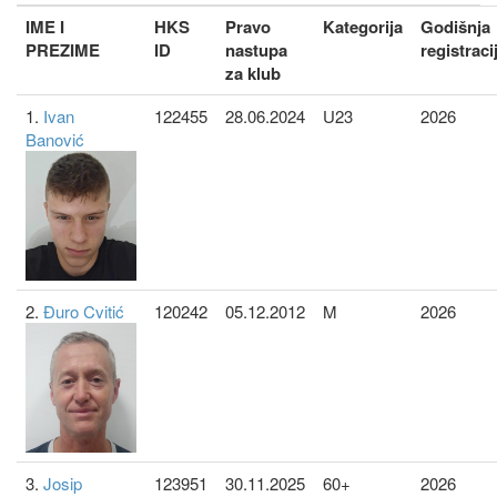
IME I
HKS
Pravo
Kategorija
Godišnja
PREZIME
ID
nastupa
registraci
za klub
1.
Ivan
122455
28.06.2024
U23
2026
Banović
2.
Đuro Cvitić
120242
05.12.2012
M
2026
3.
Josip
123951
30.11.2025
60+
2026