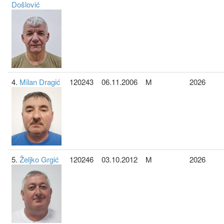
Došlović
4.
Milan Dragić
120243
06.11.2006
M
2026
5.
Željko Grgić
120246
03.10.2012
M
2026