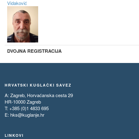
Vidaković
DVOJNA REGISTRACIJA
HRVATSKI KUGLAČKI SAVEZ
A: Zagreb, Horvaćanska cesta 29
HR-10000 Zagreb
T: +385 (0)1 4833 695
E:
hks@kuglanje.hr
LINKOVI