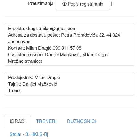
Preuzimanja:
|
Popis registriranih
E-pošta: dragic.milan@gmail.com
Adresa za dostavu pošte: Petra Preradovića 32, 44 324
Jasenovac
Kontakt: Milan Dragić 099 311 57 08
Ovlaštene osobe: Danijel Mačković, Milan Dragić
Mrežne stranice:
Predsjednik: Milan Dragić
Tajnik: Danijel Mačković
Trener:
IGRAČI
TRENERI
DUŽNOSNICI
Stolar - 3. HKLS-Bj