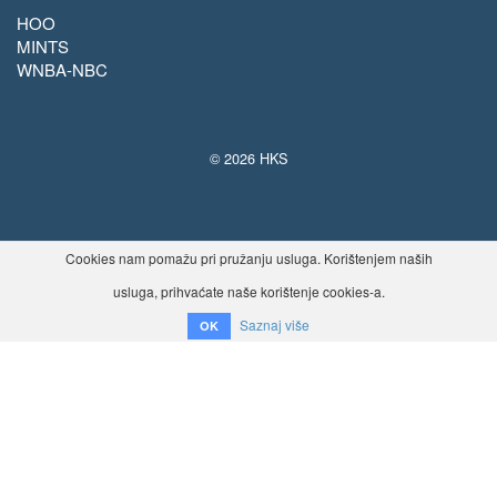
HOO
MINTS
WNBA-NBC
© 2026 HKS
Cookies nam pomažu pri pružanju usluga. Korištenjem naših
usluga, prihvaćate naše korištenje cookies-a.
Saznaj više
OK