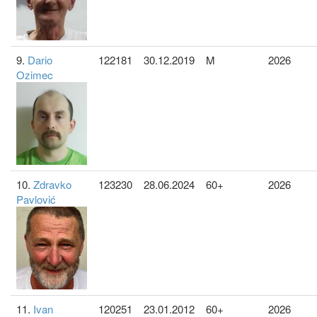
9.
Dario
122181
30.12.2019
M
2026
Ozimec
10.
Zdravko
123230
28.06.2024
60+
2026
Pavlović
11.
Ivan
120251
23.01.2012
60+
2026