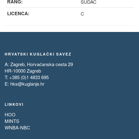
RANG:
SUDAC
LICENCA:
C
HRVATSKI KUGLAČKI SAVEZ
A: Zagreb, Horvaćanska cesta 29
HR-10000 Zagreb
T: +385 (0)1 4833 695
E:
hks@kuglanje.hr
LINKOVI
HOO
MINTS
WNBA-NBC