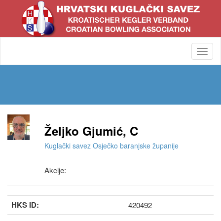
Toggl
navig
Željko Gjumić, C
Kuglački savez Osječko baranjske županije
Akcije:
HKS ID:
420492