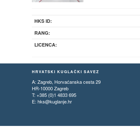
HKS ID:
RANG:
LICENCA:
HRVATSKI KUGLAČKI SAVEZ
A: Zagreb, Horvaćanska cesta 29
HR-10000 Zagreb
T: +385 (0)1 4833 695
E:
hks@kuglanje.hr