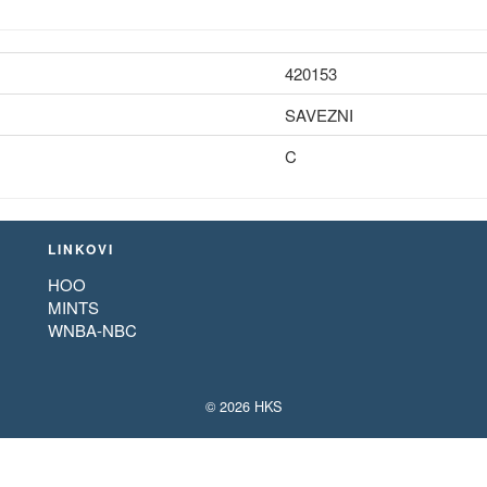
420153
SAVEZNI
C
LINKOVI
HOO
MINTS
WNBA-NBC
© 2026 HKS