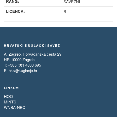
RANG:
SAVEZNI
LICENCA:
B
HRVATSKI KUGLAČKI SAVEZ
A: Zagreb, Horvaćanska cesta 29
HR-10000 Zagreb
T: +385 (0)1 4833 695
E:
hks@kuglanje.hr
LINKOVI
HOO
MINTS
WNBA-NBC