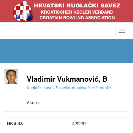
Toggl
navig
Vladimir Vukmanović, B
Kuglački savez Sisačko-moslavačke županije
Akcije:
HKS ID:
420267