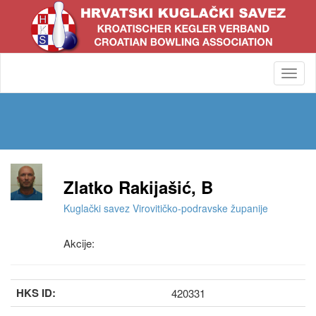
Toggl
navig
Zlatko Rakijašić, B
Kuglački savez Virovitičko-podravske županije
Akcije:
HKS ID:
420331