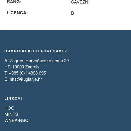
RANG:
SAVEZNI
LICENCA:
B
HRVATSKI KUGLAČKI SAVEZ
A: Zagreb, Horvaćanska cesta 29
HR-10000 Zagreb
T: +385 (0)1 4833 695
E:
hks@kuglanje.hr
LINKOVI
HOO
MINTS
WNBA-NBC