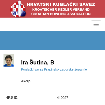
Toggl
navig
Ira Šutina, B
Kuglački savez Krapinsko-zagorske županije
Akcije:
HKS ID:
410027