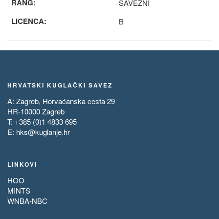
RANG:
SAVEZNI
LICENCA:
B
HRVATSKI KUGLAČKI SAVEZ
A: Zagreb, Horvaćanska cesta 29
HR-10000 Zagreb
T: +385 (0)1 4833 695
E:
hks@kuglanje.hr
LINKOVI
HOO
MINTS
WNBA-NBC