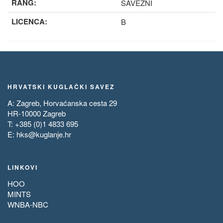
RANG:
SAVEZNI
LICENCA:
B
HRVATSKI KUGLAČKI SAVEZ
A: Zagreb, Horvaćanska cesta 29
HR-10000 Zagreb
T: +385 (0)1 4833 695
E:
hks@kuglanje.hr
LINKOVI
HOO
MINTS
WNBA-NBC