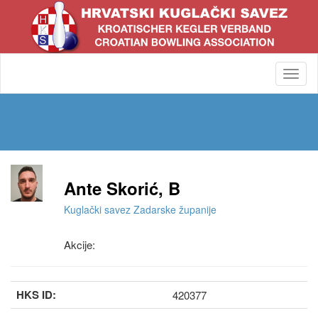
Toggl
navig
Ante Skorić, B
Kuglački savez Zadarske županije
Akcije:
HKS ID:
420377