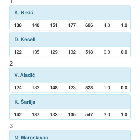
1
K. Brkić
138
140
151
177
606
4.0
1.0
D. Keceli
122
135
129
132
518
0.0
0.0
2
V. Aladić
124
133
148
123
528
1.0
0.0
K. Šarlija
142
137
133
135
547
3.0
1.0
3
M. Maroslavac