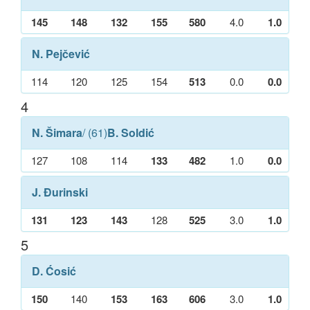
145
148
132
155
580
4.0
1.0
N. Pejčević
114
120
125
154
513
0.0
0.0
4
N. Šimara
/ (61)
B. Soldić
127
108
114
133
482
1.0
0.0
J. Đurinski
131
123
143
128
525
3.0
1.0
5
D. Ćosić
150
140
153
163
606
3.0
1.0