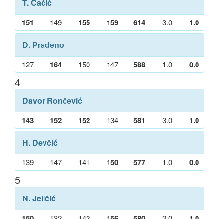
T. Čačić
151
149
155
159
614
3.0
1.0
D. Prađeno
127
164
150
147
588
1.0
0.0
4
Davor Rončević
143
152
152
134
581
3.0
1.0
H. Devčić
139
147
141
150
577
1.0
0.0
5
N. Jeličić
150
132
142
156
580
2.0
1.0