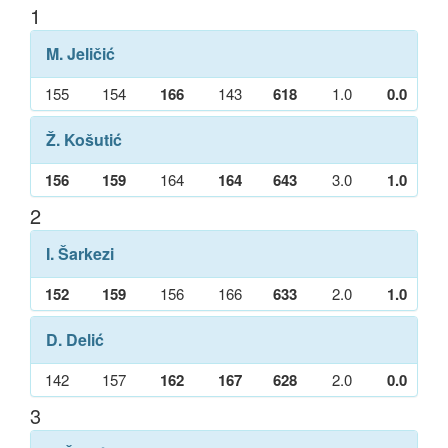
1
M. Jeličić
155
154
166
143
618
1.0
0.0
Ž. Košutić
156
159
164
164
643
3.0
1.0
2
I. Šarkezi
152
159
156
166
633
2.0
1.0
D. Delić
142
157
162
167
628
2.0
0.0
3