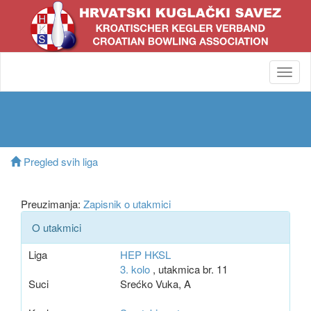
Toggl
navig
Pregled svih liga
Preuzimanja:
Zapisnik o utakmici
O utakmici
Liga
HEP HKSL
3. kolo
, utakmica br. 11
Suci
Srećko Vuka, A