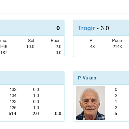
0
Trogir
- 6.0
kup.
Set
Poeni
Pr.
Pune
2946
10.0
2.0
48
2143
-187
0.0
P. Vukas
132
0.0
0
134
1.0
2
122
0.0
1
126
1.0
2
514
2.0
0.0
5