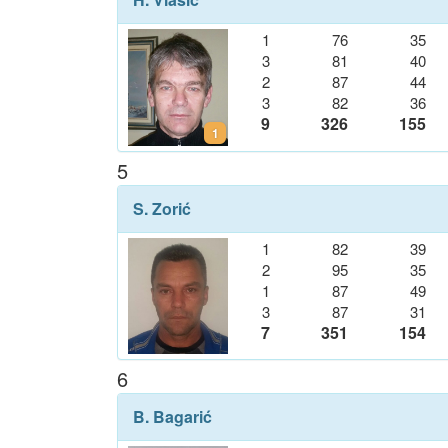
1
76
35
3
81
40
2
87
44
3
82
36
9
326
155
1
5
S. Zorić
1
82
39
2
95
35
1
87
49
3
87
31
7
351
154
6
B. Bagarić