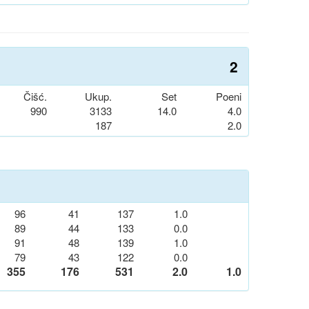
2
Čišć.
Ukup.
Set
Poeni
990
3133
14.0
4.0
187
2.0
96
41
137
1.0
89
44
133
0.0
91
48
139
1.0
79
43
122
0.0
355
176
531
2.0
1.0