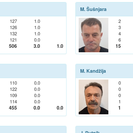
M. Šušnjara
127
1.0
2
126
1.0
3
132
1.0
4
121
0.0
6
506
3.0
1.0
15
M. Kandžija
110
0.0
0
122
0.0
0
109
0.0
0
114
0.0
1
455
0.0
0.0
1
J. Putnik