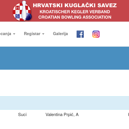
ecanja
Registar
Galerija
Suci
Valentina Prpić, A