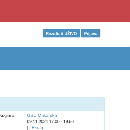
Rezultati UŽIVO
Prijava
Kuglana
GSC Makarska
09.11.2024 17:00 - 19:50
| |
Ekran