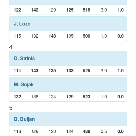
122
142
129
125
518
3.0
1.0
J. Lozo
115
132
148
105
500
1.0
0.0
4
D. Strinić
114
143
135
133
525
3.0
1.0
M. Gojak
132
138
124
129
523
1.0
0.0
5
B. Buljan
116
128
120
124
488
0.5
0.0