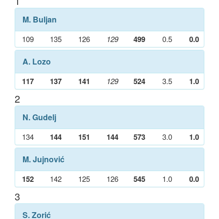
1
M. Buljan
109
135
126
129
499
0.5
0.0
A. Lozo
117
137
141
129
524
3.5
1.0
2
N. Gudelj
134
144
151
144
573
3.0
1.0
M. Jujnović
152
142
125
126
545
1.0
0.0
3
S. Zorić