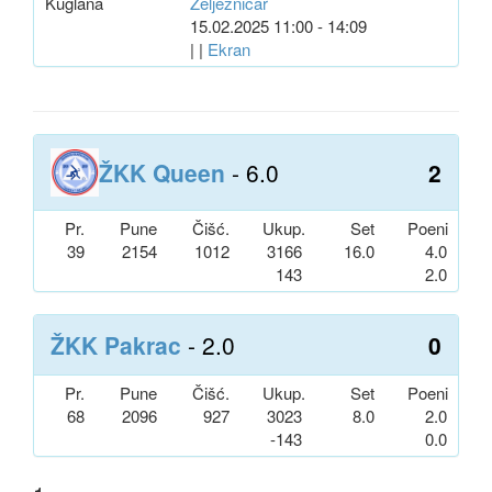
Kuglana
Željezničar
15.02.2025 11:00 - 14:09
| |
Ekran
ŽKK Queen
- 6.0
2
Pr.
Pune
Čišć.
Ukup.
Set
Poeni
39
2154
1012
3166
16.0
4.0
143
2.0
ŽKK Pakrac
- 2.0
0
Pr.
Pune
Čišć.
Ukup.
Set
Poeni
68
2096
927
3023
8.0
2.0
-143
0.0