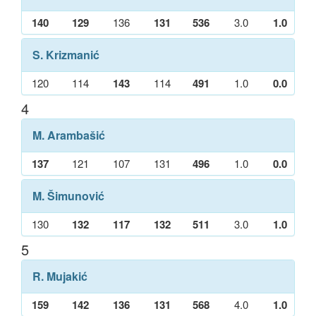
140
129
136
131
536
3.0
1.0
S. Krizmanić
120
114
143
114
491
1.0
0.0
4
M. Arambašić
137
121
107
131
496
1.0
0.0
M. Šimunović
130
132
117
132
511
3.0
1.0
5
R. Mujakić
159
142
136
131
568
4.0
1.0