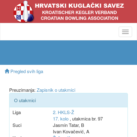
Toggl
navig
Pregled svih liga
Preuzimanja:
Zapisnik o utakmici
O utakmici
Liga
2. HKLS-Ž
17. kolo
, utakmica br. 97
Suci
Jasmin Tatar, B
Ivan Kovačević, A