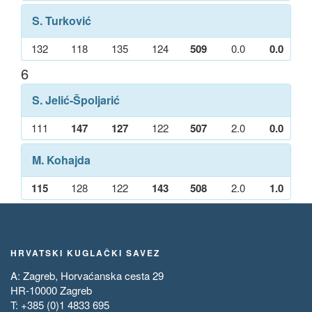
S. Turković
132
118
135
124
509
0.0
0.0
6
S. Jelić-Špoljarić
111
147
127
122
507
2.0
0.0
M. Kohajda
115
128
122
143
508
2.0
1.0
HRVATSKI KUGLAČKI SAVEZ
A: Zagreb, Horvaćanska cesta 29
HR-10000 Zagreb
T: +385 (0)1 4833 695