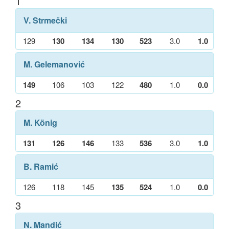
1
V. Strmečki
129
130
134
130
523
3.0
1.0
M. Gelemanović
149
106
103
122
480
1.0
0.0
2
M. König
131
126
146
133
536
3.0
1.0
B. Ramić
126
118
145
135
524
1.0
0.0
3
N. Mandić