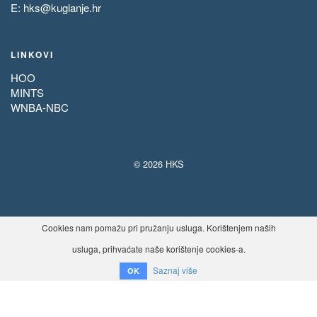
E:
hks@kuglanje.hr
LINKOVI
HOO
MINTS
WNBA-NBC
© 2026 HKS
Cookies nam pomažu pri pružanju usluga. Korištenjem naših
usluga, prihvaćate naše korištenje cookies-a.
Saznaj više
OK