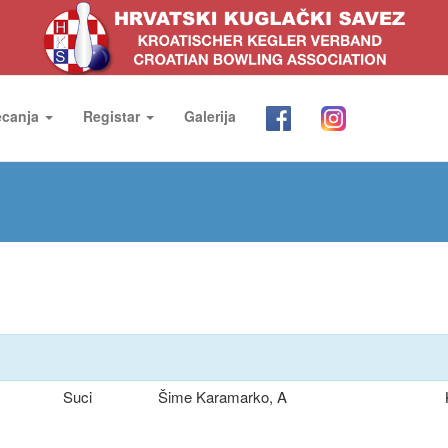
ecanja
Registar
Galerija
Suci
Šime Karamarko, A