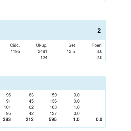
2
Čišć.
Ukup.
Set
Poeni
1195
3481
13.5
3.0
124
2.0
96
63
159
0.0
91
45
136
0.0
101
62
163
1.0
95
42
137
0.0
383
212
595
1.0
0.0