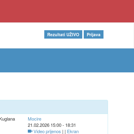
Rezultati UŽIVO
Prijava
Kuglana
Mocire
21.02.2026 15:00 - 18:31
Video prijenos
| |
Ekran