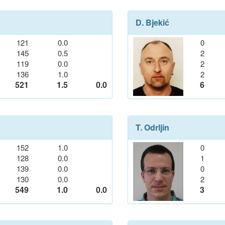
D. Bjekić
121
0.0
0
145
0.5
2
119
0.0
2
136
1.0
2
521
1.5
0.0
6
T. Odrljin
152
1.0
0
128
0.0
1
139
0.0
0
130
0.0
2
549
1.0
0.0
3