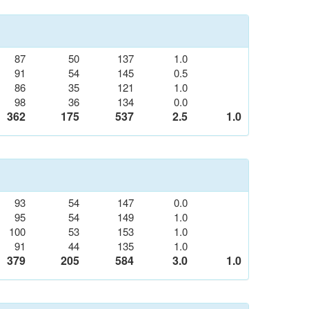
87
50
137
1.0
91
54
145
0.5
86
35
121
1.0
98
36
134
0.0
362
175
537
2.5
1.0
93
54
147
0.0
95
54
149
1.0
100
53
153
1.0
91
44
135
1.0
379
205
584
3.0
1.0