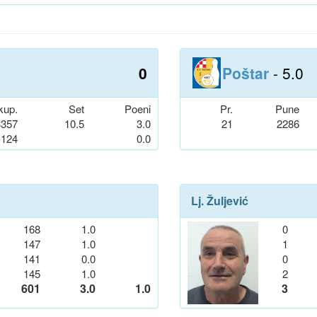
0
Poštar
- 5.0
kup.
Set
Poeni
Pr.
Pune
3357
10.5
3.0
21
2286
-124
0.0
Lj. Žuljević
168
1.0
0
147
1.0
1
141
0.0
0
145
1.0
2
601
3.0
1.0
3