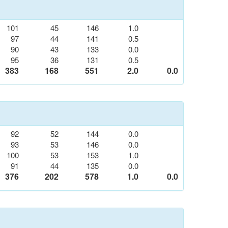
101
45
146
1.0
97
44
141
0.5
90
43
133
0.0
95
36
131
0.5
383
168
551
2.0
0.0
92
52
144
0.0
93
53
146
0.0
100
53
153
1.0
91
44
135
0.0
376
202
578
1.0
0.0