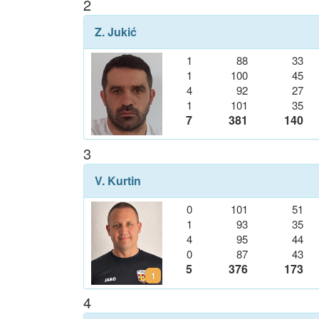
2
Z. Jukić
1
88
33
1
100
45
4
92
27
1
101
35
7
381
140
3
V. Kurtin
0
101
51
1
93
35
4
95
44
0
87
43
5
376
173
1
4