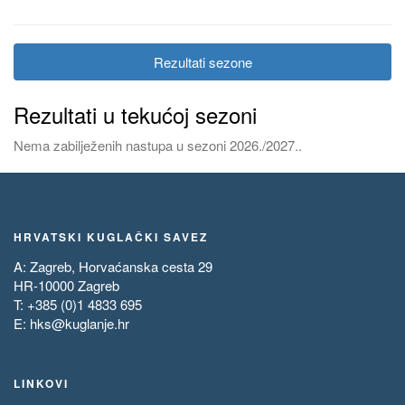
Rezultati sezone
Rezultati u tekućoj sezoni
Nema zabilježenih nastupa u sezoni 2026./2027..
HRVATSKI KUGLAČKI SAVEZ
A: Zagreb, Horvaćanska cesta 29
HR-10000 Zagreb
T: +385 (0)1 4833 695
E:
hks@kuglanje.hr
LINKOVI