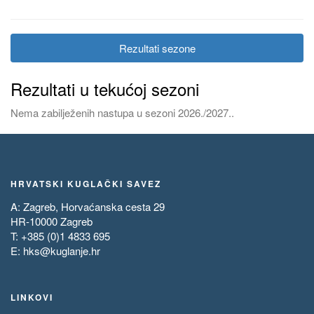
Rezultati sezone
Rezultati u tekućoj sezoni
Nema zabilježenih nastupa u sezoni 2026./2027..
HRVATSKI KUGLAČKI SAVEZ
A: Zagreb, Horvaćanska cesta 29
HR-10000 Zagreb
T: +385 (0)1 4833 695
E:
hks@kuglanje.hr
LINKOVI