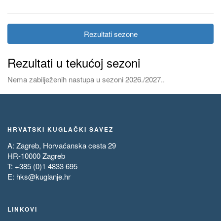
Rezultati sezone
Rezultati u tekućoj sezoni
Nema zabilježenih nastupa u sezoni 2026./2027..
HRVATSKI KUGLAČKI SAVEZ
A: Zagreb, Horvaćanska cesta 29
HR-10000 Zagreb
T: +385 (0)1 4833 695
E:
hks@kuglanje.hr
LINKOVI