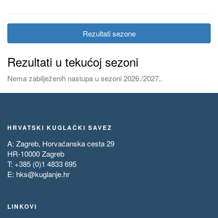
Rezultati sezone
Rezultati u tekućoj sezoni
Nema zabilježenih nastupa u sezoni 2026./2027..
HRVATSKI KUGLAČKI SAVEZ
A: Zagreb, Horvaćanska cesta 29
HR-10000 Zagreb
T: +385 (0)1 4833 695
E:
hks@kuglanje.hr
LINKOVI