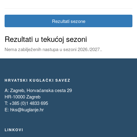
Rezultati sezone
Rezultati u tekućoj sezoni
Nema zabilježenih nastupa u sezoni 2026./2027..
HRVATSKI KUGLAČKI SAVEZ
A: Zagreb, Horvaćanska cesta 29
HR-10000 Zagreb
T: +385 (0)1 4833 695
E:
hks@kuglanje.hr
LINKOVI