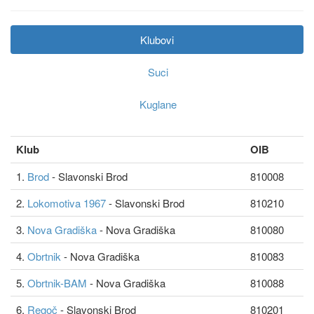
Klubovi
Suci
Kuglane
Klub
OIB
1.
Brod
- Slavonski Brod
810008
2.
Lokomotiva 1967
- Slavonski Brod
810210
3.
Nova Gradiška
- Nova Gradiška
810080
4.
Obrtnik
- Nova Gradiška
810083
5.
Obrtnik-BAM
- Nova Gradiška
810088
6.
Regoč
- Slavonski Brod
810201