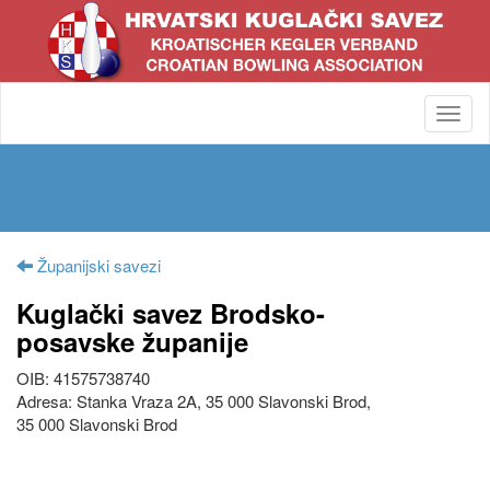
Toggl
navig
Županijski savezi
Kuglački savez Brodsko-
posavske županije
OIB: 41575738740
Adresa: Stanka Vraza 2A, 35 000 Slavonski Brod,
35 000 Slavonski Brod