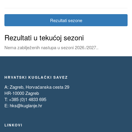
Rezultati sezone
Rezultati u tekućoj sezoni
Nema zabilježenih nastupa u sezoni 2026./2027..
HRVATSKI KUGLAČKI SAVEZ
A: Zagreb, Horvaćanska cesta 29
HR-10000 Zagreb
T: +385 (0)1 4833 695
E:
hks@kuglanje.hr
LINKOVI