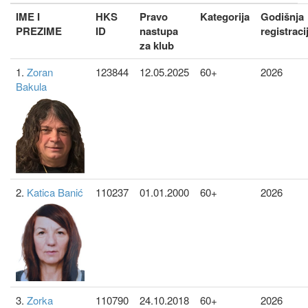
IME I
HKS
Pravo
Kategorija
Godišnja
PREZIME
ID
nastupa
registraci
za klub
1.
Zoran
123844
12.05.2025
60+
2026
Bakula
2.
Katica Banić
110237
01.01.2000
60+
2026
3.
Zorka
110790
24.10.2018
60+
2026