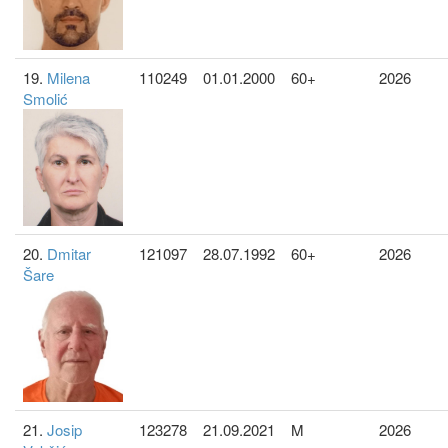
19.
Milena
110249
01.01.2000
60+
2026
Smolić
20.
Dmitar
121097
28.07.1992
60+
2026
Šare
21.
Josip
123278
21.09.2021
M
2026