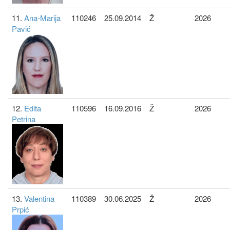
11.
Ana-Marija
110246
25.09.2014
Ž
2026
Pavić
12.
Edita
110596
16.09.2016
Ž
2026
Petrina
13.
Valentina
110389
30.06.2025
Ž
2026
Prpić