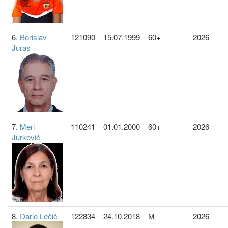
6.
Borislav
121090
15.07.1999
60+
2026
Juras
7.
Meri
110241
01.01.2000
60+
2026
Jurković
8.
Dario Lečić
122834
24.10.2018
M
2026