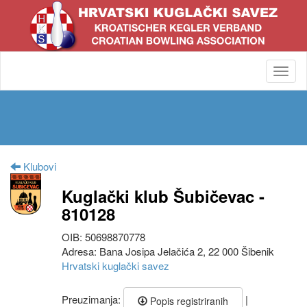
Toggl
navig
Klubovi
Kuglački klub Šubičevac -
810128
OIB: 50698870778
Adresa: Bana Josipa Jelačića 2, 22 000 Šibenik
Hrvatski kuglački savez
Preuzimanja:
|
Popis registriranih