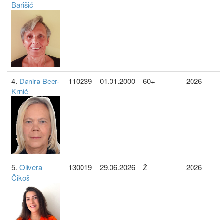
Barišić
4.
Danira Beer-
110239
01.01.2000
60+
2026
Krnić
5.
Olivera
130019
29.06.2026
Ž
2026
Čikoš