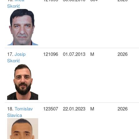
Skorić
17.
Josip
121096
01.07.2013
M
2026
Skorić
18.
Tomislav
123507
22.01.2023
M
2026
Slavica