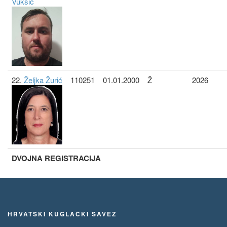
Vukšić
22.
Željka Žurić
110251
01.01.2000
Ž
2026
DVOJNA REGISTRACIJA
HRVATSKI KUGLAČKI SAVEZ