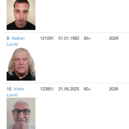
9.
Vedran
121091
01.01.1982
60+
2026
Lovrić
10.
Vinko
123851
21.06.2025
60+
2026
Lovrić