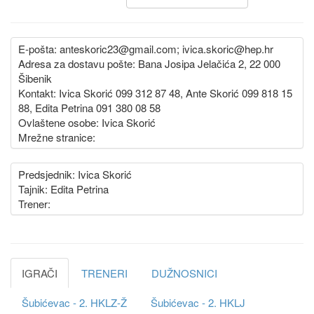
E-pošta: anteskoric23@gmail.com; ivica.skoric@hep.hr
Adresa za dostavu pošte: Bana Josipa Jelačića 2, 22 000
Šibenik
Kontakt: Ivica Skorić 099 312 87 48, Ante Skorić 099 818 15
88, Edita Petrina 091 380 08 58
Ovlaštene osobe: Ivica Skorić
Mrežne stranice:
Predsjednik: Ivica Skorić
Tajnik: Edita Petrina
Trener:
IGRAČI
TRENERI
DUŽNOSNICI
Šubićevac - 2. HKLZ-Ž
Šubićevac - 2. HKLJ