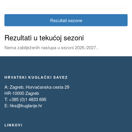
Rezultati sezone
Rezultati u tekućoj sezoni
Nema zabilježenih nastupa u sezoni 2026./2027..
HRVATSKI KUGLAČKI SAVEZ
A: Zagreb, Horvaćanska cesta 29
HR-10000 Zagreb
T: +385 (0)1 4833 695
E:
hks@kuglanje.hr
LINKOVI