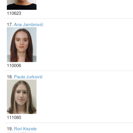
110623
17.
Ana Jambrović
110006
18.
Paula Jurković
111080
19.
Rori Kezele