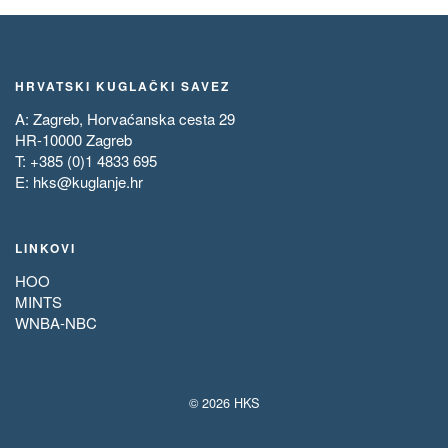
HRVATSKI KUGLAČKI SAVEZ
A: Zagreb, Horvaćanska cesta 29
HR-10000 Zagreb
T: +385 (0)1 4833 695
E:
hks@kuglanje.hr
LINKOVI
HOO
MINTS
WNBA-NBC
© 2026 HKS