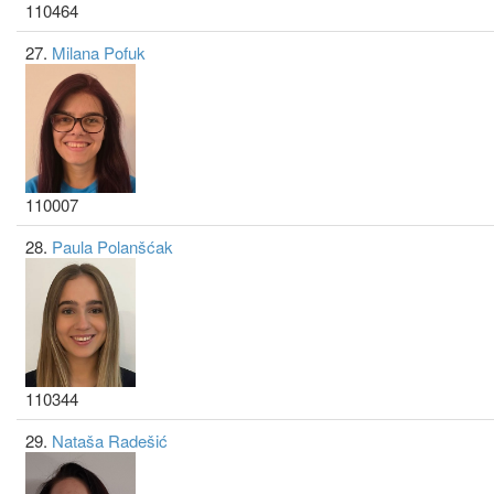
110464
27.
Milana Pofuk
110007
28.
Paula Polanšćak
110344
29.
Nataša Radešić