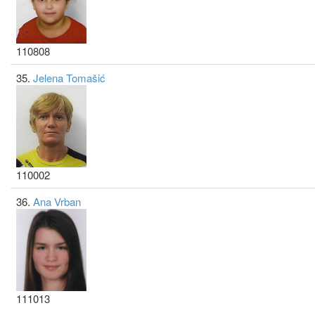
110808
35.
Jelena Tomašić
110002
36.
Ana Vrban
111013