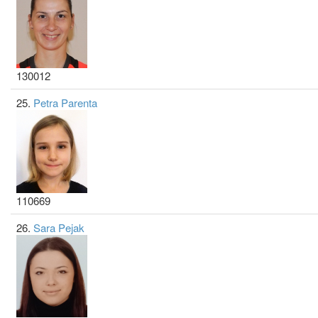
130012
25.
Petra Parenta
110669
26.
Sara Pejak