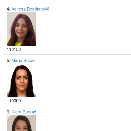
4.
Venesa Bogdanović
110158
5.
Mirna Bosak
110009
6.
Kiara Bursać