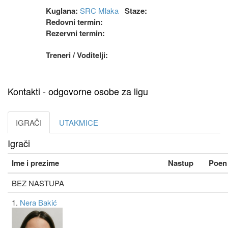
Kuglana:
SRC Mlaka
Staze:
Redovni termin:
Rezervni termin:
Treneri / Voditelji:
Kontakti - odgovorne osobe za ligu
IGRAČI
UTAKMICE
Igrači
Ime i prezime
Nastup
Poen
BEZ NASTUPA
1.
Nera Bakić