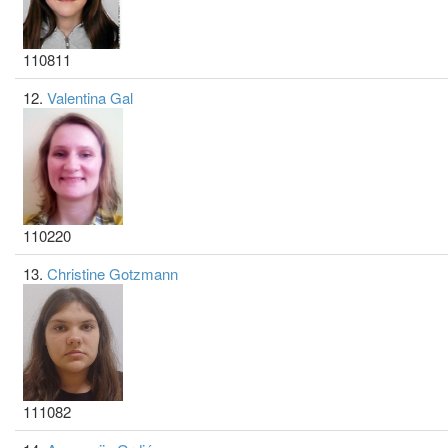
110811
12.
Valentina Gal
110220
13.
Christine Gotzmann
111082