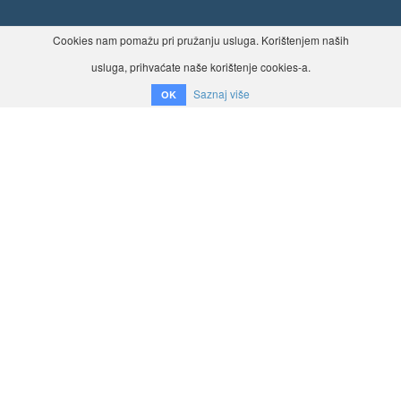
Cookies nam pomažu pri pružanju usluga. Korištenjem naših
usluga, prihvaćate naše korištenje cookies-a.
Saznaj više
OK