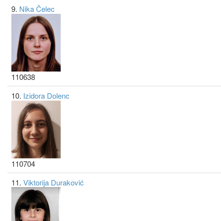
9.
Nika Čelec
110638
10.
Izidora Dolenc
110704
11.
Viktorija Duraković