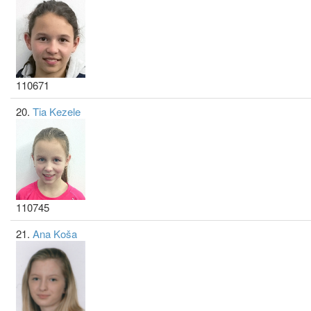
110671
20.
Tia Kezele
110745
21.
Ana Koša