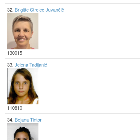
32.
Brigitte Strelec Juvančič
130015
33.
Jelena Tadijanić
110810
34.
Bojana Tintor