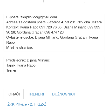
E-pošta: zkkplitvice@gmail.com
Adresa za dostavu pošte: Jezerce 4, 53 231 Plitvička Jezera
Kontakt: Ivana Rapo 091 720 76 65, Dijana Mlinarić 099 335
96 28; Gordana Gračan 098 474 123
Ovlaštene osobe: Dijana Mlinarić, Gordana Gračan i Ivana
Rapo
Mrežne stranice:
Predsjednik: Dijana Mlinarić
Tajnik: Ivana Rapo
Trener:
IGRAČI
TRENERI
DUŽNOSNICI
ŽKK Plitvice - 2. HKLZ-Ž