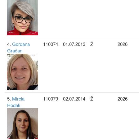
4.
Gordana
110074
01.07.2013
Ž
2026
Gračan
5.
Mirela
110079
02.07.2014
Ž
2026
Hodak