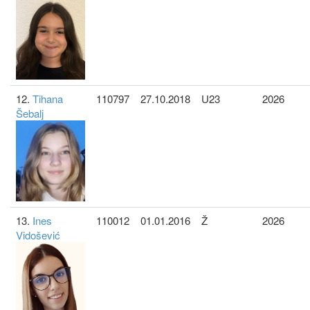
12.
Tihana
110797
27.10.2018
U23
2026
Šebalj
13.
Ines
110012
01.01.2016
Ž
2026
Vidošević