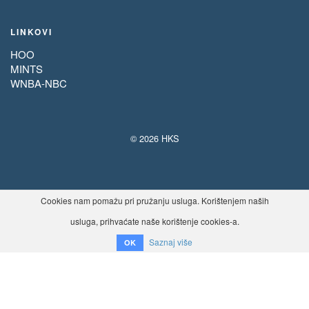
LINKOVI
HOO
MINTS
WNBA-NBC
© 2026 HKS
Cookies nam pomažu pri pružanju usluga. Korištenjem naših
usluga, prihvaćate naše korištenje cookies-a.
Saznaj više
OK