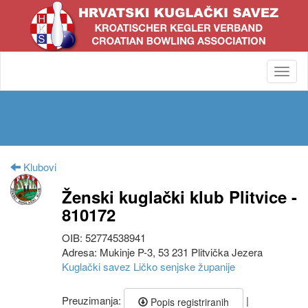
Toggl
navig
Klubovi
Ženski kuglački klub Plitvice -
810172
OIB: 52774538941
Adresa: Mukinje P-3, 53 231 Plitvička Jezera
Kuglački savez Ličko senjske županije
Preuzimanja:
|
Popis registriranih