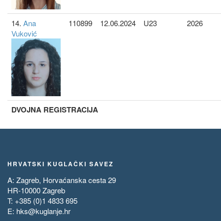
14.
Ana
110899
12.06.2024
U23
2026
Vuković
DVOJNA REGISTRACIJA
HRVATSKI KUGLAČKI SAVEZ
A: Zagreb, Horvaćanska cesta 29
HR-10000 Zagreb
T: +385 (0)1 4833 695
E:
hks@kuglanje.hr