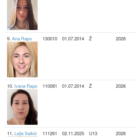
9.
Ana Rapo
130010
01.07.2014
Ž
2026
10.
Ivana Rapo
110081
01.07.2014
Ž
2026
11.
Lejla Salkić
111261
02.11.2025
U13
2026