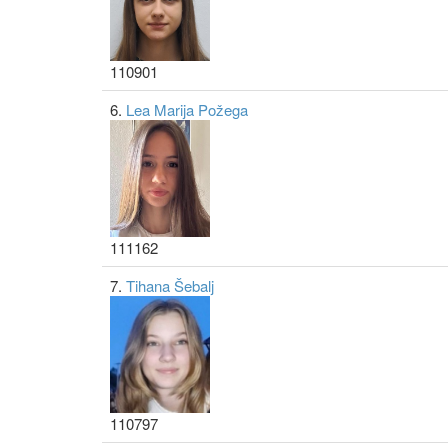
110901
6.
Lea Marija Požega
111162
7.
Tihana Šebalj
110797