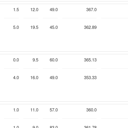
1.5
12.0
49.0
367.0
5.0
19.5
45.0
362.89
0.0
9.5
60.0
365.13
4.0
16.0
49.0
353.33
1.0
11.0
57.0
360.0
1.0
9.0
83.0
361.78