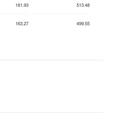
161.93
513.48
163.27
499.55