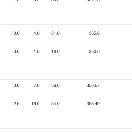
0.0
4.0
31.0
365.6
0.0
1.0
18.0
350.0
0.0
7.0
56.0
350.67
2.5
16.0
54.0
353.49