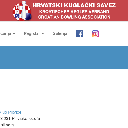
ecanja
Registar
Galerija
lub Plitvice
3 231 Plitvička jezera
ail.com