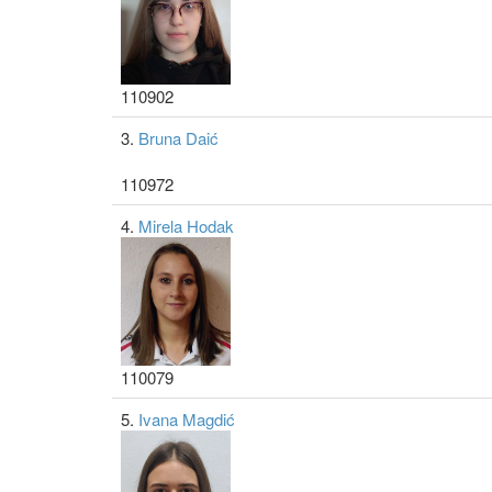
110902
3.
Bruna Daić
110972
4.
Mirela Hodak
110079
5.
Ivana Magdić