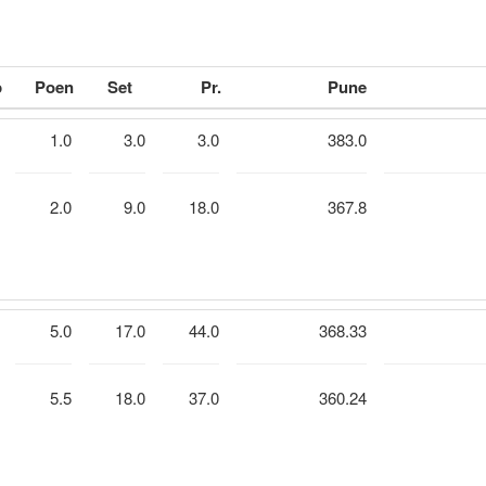
p
Poen
Set
Pr.
Pune
1.0
3.0
3.0
383.0
2.0
9.0
18.0
367.8
5.0
17.0
44.0
368.33
5.5
18.0
37.0
360.24