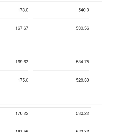
173.0
540.0
167.67
530.56
169.63
534.75
175.0
528.33
170.22
530.22
161.56
523.33